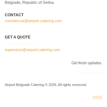
Belgrade, Republic of Serbia
CONTACT
commercial@airport-catering.com
GET A QUOTE
+381 64 855 35 08
supervisor@airport-catering.com
Get fresh updates.
Just subscribe
Airport Belgrade Catering © 2026. All rights reserved.