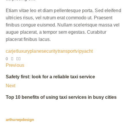
Etiam vitae leo et diam pellentesque porta. Sed eleifend
ultricies risus, vel rutrum erat commodo ut. Praesent
finibus congue euismod. Nullam scelerisque massa vel
augue placerat, a tempor sem egestas. Curabitur
placerat finibus lacus.
car
jet
luxury
plane
security
transport
vip
yacht
0
Previous
Safety first: look for a reliable taxi service
Next
Top 10 benefits of using taxi services in busy cities
arthurwpdesign