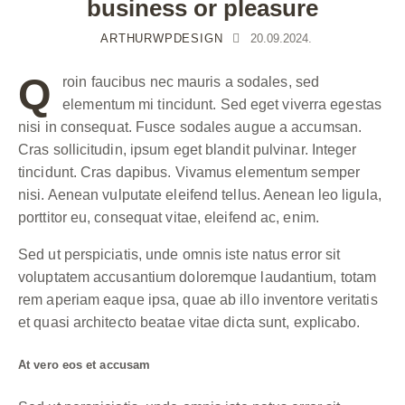
business or pleasure
ARTHURWPDESIGN
20.09.2024.
Q
roin faucibus nec mauris a sodales, sed
elementum mi tincidunt. Sed eget viverra egestas
nisi in consequat. Fusce sodales augue a accumsan.
Cras sollicitudin, ipsum eget blandit pulvinar. Integer
tincidunt. Cras dapibus. Vivamus elementum semper
nisi. Aenean vulputate eleifend tellus. Aenean leo ligula,
porttitor eu, consequat vitae, eleifend ac, enim.
Sed ut perspiciatis, unde omnis iste natus error sit
voluptatem accusantium doloremque laudantium, totam
rem aperiam eaque ipsa, quae ab illo inventore veritatis
et quasi architecto beatae vitae dicta sunt, explicabo.
At vero eos et accusam