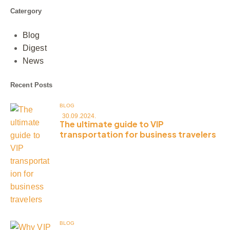
Catergory
Blog
Digest
News
Recent Posts
BLOG
30.09.2024.
The ultimate guide to VIP
transportation for business travelers
BLOG