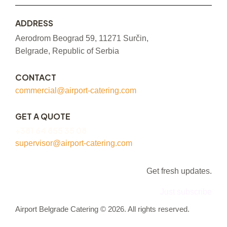
ADDRESS
Aerodrom Beograd 59, 11271 Surčin,
Belgrade, Republic of Serbia
CONTACT
commercial@airport-catering.com
GET A QUOTE
+381 64 855 35 08
supervisor@airport-catering.com
Get fresh updates.
Just subscribe
Airport Belgrade Catering © 2026. All rights reserved.