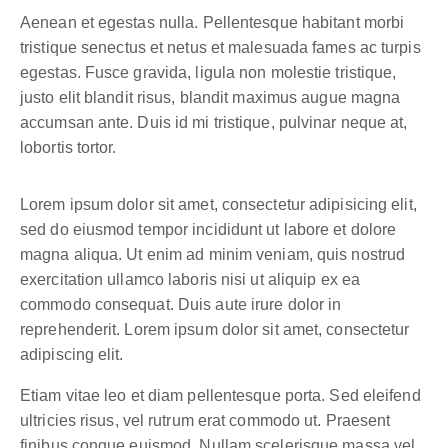
Aenean et egestas nulla. Pellentesque habitant morbi
tristique senectus et netus et malesuada fames ac turpis
egestas. Fusce gravida, ligula non molestie tristique,
justo elit blandit risus, blandit maximus augue magna
accumsan ante. Duis id mi tristique, pulvinar neque at,
lobortis tortor.
Lorem ipsum dolor sit amet, consectetur adipisicing elit,
sed do eiusmod tempor incididunt ut labore et dolore
magna aliqua. Ut enim ad minim veniam, quis nostrud
exercitation ullamco laboris nisi ut aliquip ex ea
commodo consequat. Duis aute irure dolor in
reprehenderit. Lorem ipsum dolor sit amet, consectetur
adipiscing elit.
Etiam vitae leo et diam pellentesque porta. Sed eleifend
ultricies risus, vel rutrum erat commodo ut. Praesent
finibus congue euismod. Nullam scelerisque massa vel