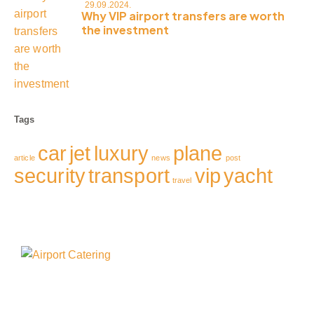
29.09.2024.
Why VIP airport transfers are worth
the investment
Tags
car
jet
luxury
plane
article
news
post
security
transport
vip
yacht
travel