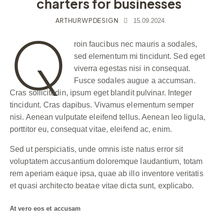
charters for businesses
ARTHURWPDESIGN
15.09.2024.
Q
roin faucibus nec mauris a sodales,
sed elementum mi tincidunt. Sed eget
viverra egestas nisi in consequat.
Fusce sodales augue a accumsan.
Cras sollicitudin, ipsum eget blandit pulvinar. Integer
tincidunt. Cras dapibus. Vivamus elementum semper
nisi. Aenean vulputate eleifend tellus. Aenean leo ligula,
porttitor eu, consequat vitae, eleifend ac, enim.
Sed ut perspiciatis, unde omnis iste natus error sit
voluptatem accusantium doloremque laudantium, totam
rem aperiam eaque ipsa, quae ab illo inventore veritatis
et quasi architecto beatae vitae dicta sunt, explicabo.
At vero eos et accusam