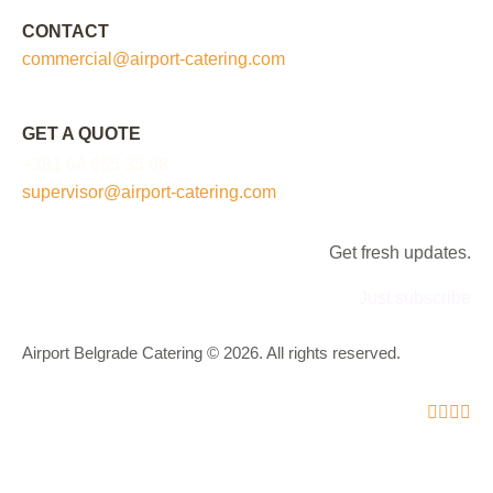
CONTACT
commercial@airport-catering.com
GET A QUOTE
+381 64 855 35 08
supervisor@airport-catering.com
Get fresh updates.
Just subscribe
Airport Belgrade Catering © 2026. All rights reserved.