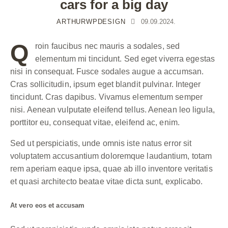
cars for a big day
ARTHURWPDESIGN
09.09.2024.
Q
roin faucibus nec mauris a sodales, sed
elementum mi tincidunt. Sed eget viverra egestas
nisi in consequat. Fusce sodales augue a accumsan.
Cras sollicitudin, ipsum eget blandit pulvinar. Integer
tincidunt. Cras dapibus. Vivamus elementum semper
nisi. Aenean vulputate eleifend tellus. Aenean leo ligula,
porttitor eu, consequat vitae, eleifend ac, enim.
Sed ut perspiciatis, unde omnis iste natus error sit
voluptatem accusantium doloremque laudantium, totam
rem aperiam eaque ipsa, quae ab illo inventore veritatis
et quasi architecto beatae vitae dicta sunt, explicabo.
At vero eos et accusam