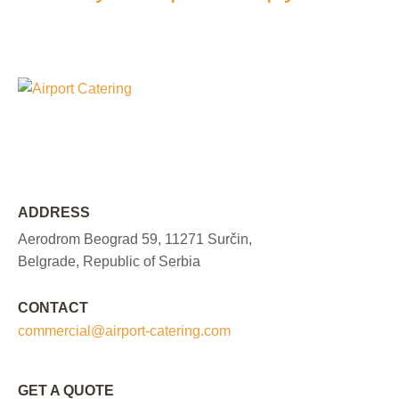
ADDRESS
Aerodrom Beograd 59, 11271 Surčin,
Belgrade, Republic of Serbia
CONTACT
commercial@airport-catering.com
GET A QUOTE