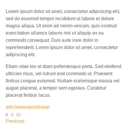
Lorem ipsum dolor sit amet, consectetur adipisicing elit,
sed do eiusmod tempor incididunt ut labore et dolore
magna aliqua. Ut enim ad minim veniam, quis nostrud
exercitation ullamco laboris nisi ut aliquip ex ea
commodo consequat. Duis aute irure dolor in
reprehenderit. Lorem ipsum dolor sit amet, consectetur
adipiscing elit.
Etiam vitae leo et diam pellentesque porta. Sed eleifend
ultricies risus, vel rutrum erat commodo ut. Praesent
finibus congue euismod. Nullam scelerisque massa vel
augue placerat, a tempor sem egestas. Curabitur
placerat finibus lacus.
article
news
post
travel
0
Previous