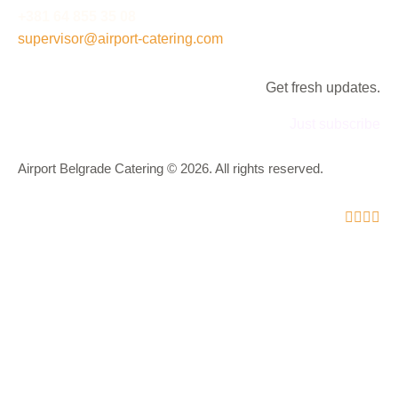
+381 64 855 35 08
supervisor@airport-catering.com
Get fresh updates.
Just subscribe
Airport Belgrade Catering © 2026. All rights reserved.