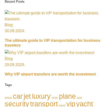
Recent Posts
Blog
30.09.2024.
The ultimate guide to VIP transportation for business
travelers
Blog
29.09.2024.
Why VIP airport transfers are worth the investment
Tags
car
jet
luxury
plane
article
news
post
security
transport
vip
yacht
travel