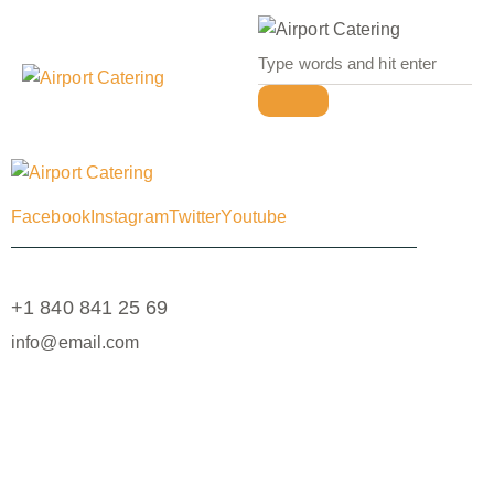
Facebook
Instagram
Twitter
Youtube
+1 840 841 25 69
info@email.com